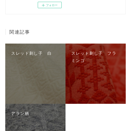
フォロー
関連記事
スレッド刺し子 白
スレッド刺し子 フラ
ミンゴ
アラン柄