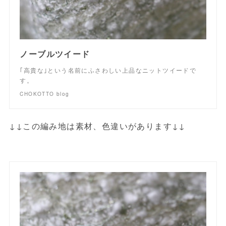
ノーブルツイード
｢高貴な｣という名前にふさわしい上品なニットツイードで
す。
CHOKOTTO blog
↓↓この編み地は素材、色違いがあります↓↓