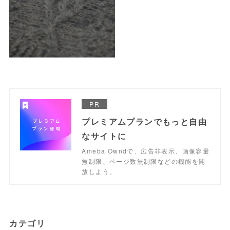
PR
プレミアムプランでもっと自由
なサイトに
Ameba Owndで、広告非表示、画像容量
無制限、ページ数無制限などの機能を開
放しよう。
カテゴリ