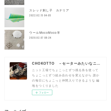
スレッド刺し子 カナリア
2022.02.15 04:05
ウールMocoMoco羊
2020.02.07 08:24
CHOKOTTO －セーターみたいなニット生地、おいてます－
ニット工場でちょこっとずつ残る糸を使って
ちょこっとずつ組み合わせを変えながら 誰か
の毎日にちょこっと仲間入りできるような 編
地をつくりました
フォロー