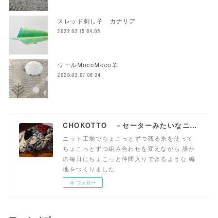
スレッド刺し子 カナリア
2022.02.15 04:05
ウールMocoMoco羊
2020.02.07 08:24
CHOKOTTO －セーターみたいなニット生地、おいてます－
ニット工場でちょこっとずつ残る糸を使って
ちょこっとずつ組み合わせを変えながら 誰か
の毎日にちょこっと仲間入りできるような 編
地をつくりました
フォロー