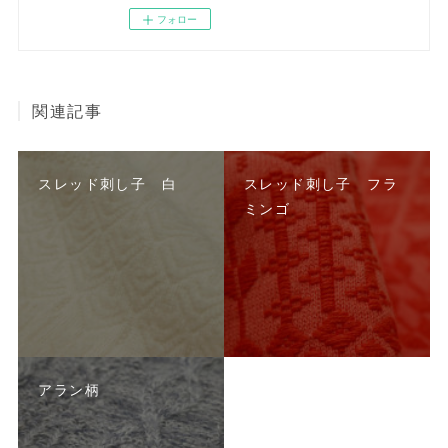
フォロー
関連記事
スレッド刺し子 白
スレッド刺し子 フラ
ミンゴ
アラン柄