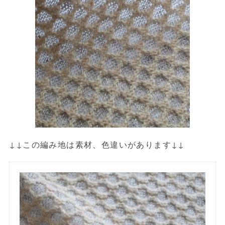
↓↓この編み地は素材、色違いがあります↓↓