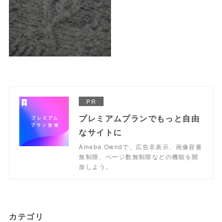
PR
プレミアムプランでもっと自由
なサイトに
Ameba Owndで、広告非表示、画像容量
無制限、ページ数無制限などの機能を開
放しよう。
カテゴリ