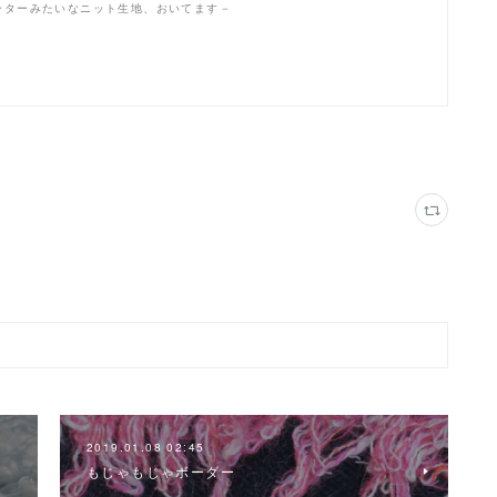
セーターみたいなニット生地、おいてます－
2019.01.08 02:45
もじゃもじゃボーダー