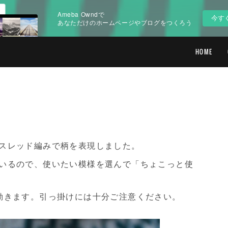
Ameba Owndで
今す
あなただけのホームページやブログをつくろう
HOME
スレッド編みで柄を表現しました。
いるので、使いたい模様を選んで「ちょこっと使
動きます。引っ掛けには十分ご注意ください。