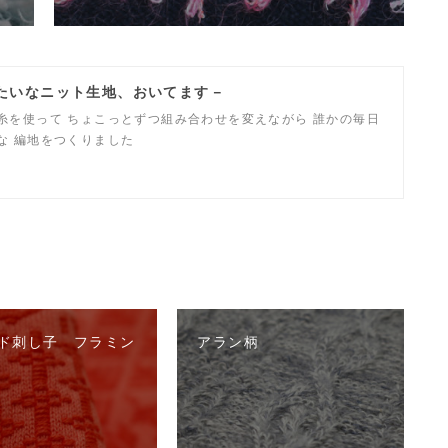
みたいなニット生地、おいてます－
糸を使って ちょこっとずつ組み合わせを変えながら 誰かの毎日
な 編地をつくりました
ド刺し子 フラミン
アラン柄