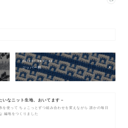
2019.01.08 01:42
ジッパー柄
みたいなニット生地、おいてます－
糸を使って ちょこっとずつ組み合わせを変えながら 誰かの毎日
な 編地をつくりました