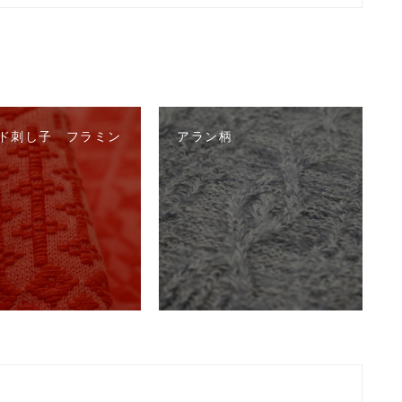
ド刺し子 フラミン
アラン柄