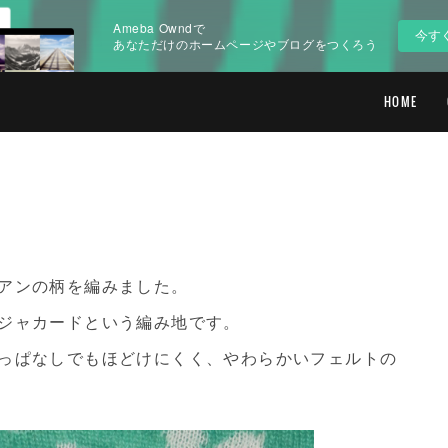
Ameba Owndで
今す
あなただけのホームページやブログをつくろう
HOME
アンの柄を編みました。
ジャカードという編み地です。
っぱなしでもほどけにくく、やわらかいフェルトの