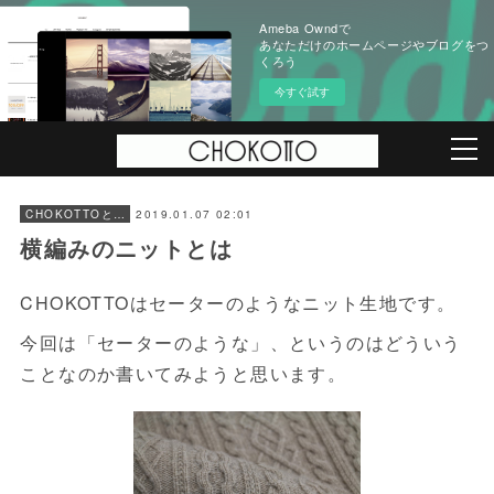
Ameba Owndで
あなただけのホームページやブログをつ
くろう
今すぐ試す
2019.01.07 02:01
CHOKOTTOとは
横編みのニットとは
CHOKOTTOはセーターのようなニット生地です。
今回は「セーターのような」、というのはどういう
ことなのか書いてみようと思います。