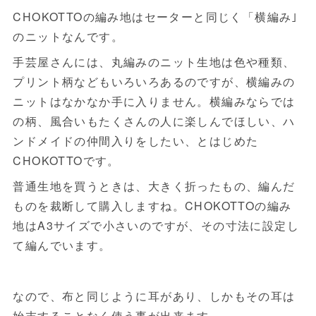
CHOKOTTOの編み地はセーターと同じく「横編み｣
のニットなんです。
手芸屋さんには、丸編みのニット生地は色や種類、
プリント柄などもいろいろあるのですが、横編みの
ニットはなかなか手に入りません。横編みならでは
の柄、風合いもたくさんの人に楽しんでほしい、ハ
ンドメイドの仲間入りをしたい、とはじめた
CHOKOTTOです。
普通生地を買うときは、大きく折ったもの、編んだ
ものを裁断して購入しますね。CHOKOTTOの編み
地はA3サイズで小さいのですが、その寸法に設定し
て編んでいます。
なので、布と同じように耳があり、しかもその耳は
始末することなく使う事が出来ます。