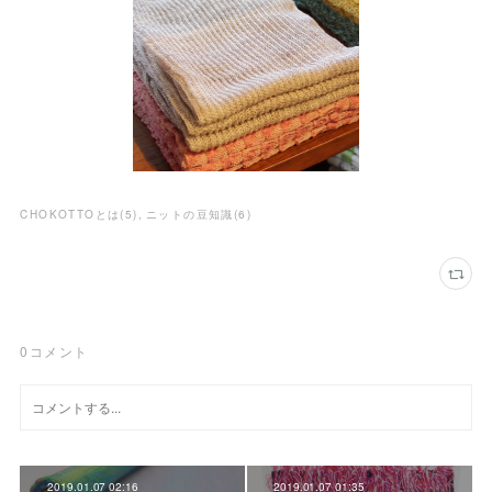
CHOKOTTOとは
(
5
)
ニットの豆知識
(
6
)
0
コメント
2019.01.07 02:16
2019.01.07 01:35