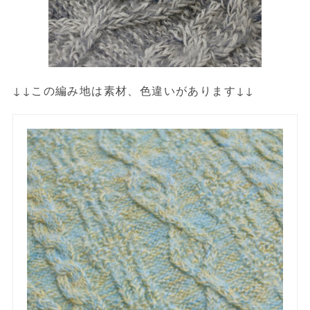
↓↓この編み地は素材、色違いがあります↓↓